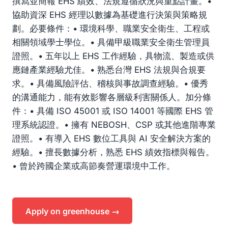
撰寫並簡報 EHS 績效、法規遵循狀況與重點計畫。•
協助資深 EHS 經理以數據為基礎進行決策與策略規
劃。必要條件：• 環境科學、職業安全衛生、工程或
相關領域學士學位。• 具備甲級職業安全衛生管理員
證照。• 五年以上 EHS 工作經驗，具物流、製造或供
應鏈產業經驗尤佳。• 熟悉台灣 EHS 法規與合規要
求。• 具備風險評估、稽核與事故調查經驗。• 優秀
的溝通能力，能有效影響各層級利害關係人。加分條
件：• 具備 ISO 45001 或 ISO 14001 等國際 EHS 管
理系統認證。• 擁有 NEBOSH、CSP 或其他進階專業
證照。• 有導入 EHS 數位工具與 AI 安全解決方案的
經驗。• 擅長數據分析，熟悉 EHS 績效指標與報告。
• 曾於跨國企業或高節奏營運環境中工作。
Apply on greenhouse →