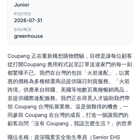
Junior
POSTED
2026-07-31
SOURCE
greenhouse
Coupang 正在重新構想購物體驗，目標是讓每位顧客
從打開Coupang 應用程式起至訂單送達家門的每一刻
都驚嘆不已。我們在台灣的包括「火箭速配」，以實
惠的價格為多種精選商品提供隔日到貨服務。「火箭
跨境」供應來自韓國、美國等地數百萬種暢銷商品，
並提供國際速配服務。我們正在尋覓人才協助我們帶
領 Coupang 台灣拓展業務。這是個難得的機會，一
同參與 Coupang 在台灣的成長，打造一個讓我們的
顧客自問「沒有 Coupang，我該怎麼生活？」的世界
職位名稱：資深職業安全衛生專員（Senior EHS