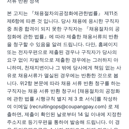
서류 반환 정책
본 고지는 『채용절차의공정화에관한법률』 제11조
제6항에 따른 것 입니다. 당사 채용에 응시한 구직자
중 최종 합격이 되지 못한 구직자는 『채용절차의 공
정화에 관한 법률』에 따라 제출한 채용서류의 반환
을 청구할 수 있음을 알려 드립니다. 다만, 홈페이지
또는 전자우편으로 제출된 경우나 구직자가 당사의
요구 없이 자발적으로 제출한 경우에는 그러하지 아
니하며, 천재지변이나 그 밖에 당사에게 책임 없는 사
유로 채용서류가 멸실된 경우에는 반환한 것으로 봅
니다. 위2항 본문에 따라 채용 서류 반환 청구를 하는
구직자는 채용 서류 반환 청구서 [채용절차의 공정화
에 관한 법률 시행규칙 별지 제 3 호 서식]를 작성하
여 이메일 (
recruitingops@coupangpay.com
) 로 제
출하면, 제출이 확인된 날로부터 14 일 이내에 지정한
주소지로 등기우편을 통하여 발송해 드립니다. 이 경