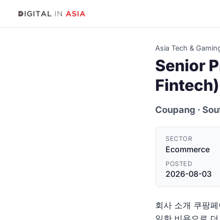
Asia Tech & Gamin
Senior 
Fintech)
Coupang
· Sou
SECTOR
Ecommerce
POSTED
2026-08-03
회사 소개 쿠팡페
일한 비용으로 더