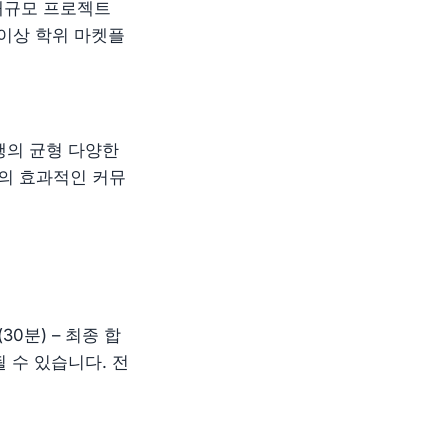
수 대규모 프로젝트
 이상 학위 마켓플
행의 균형 다양한
의 효과적인 커뮤
30분) – 최종 합
 수 있습니다. 전