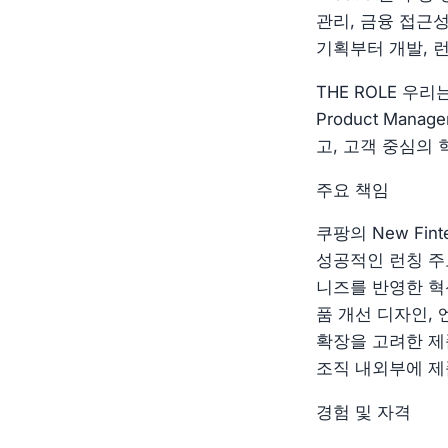
관리, 금융 접근
기획부터 개발, 
THE ROLE 우
Product Ma
고, 고객 중심의
주요 책임
쿠팡의 New Fin
성공적인 런칭 주
니즈를 반영한 혁
품 개선 디자인,
확장을 고려한 제품
조직 내외부에 제
경험 및 자격