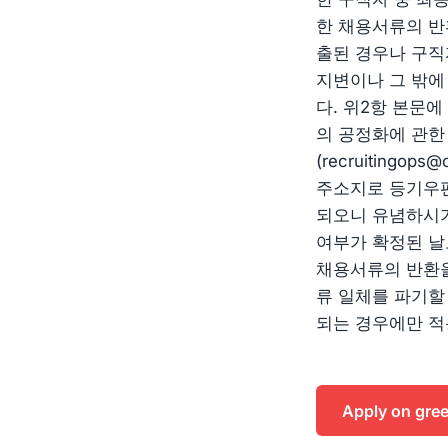
한 채용서류의 반
출된 경우나 구직
지변이나 그 밖에
다. 위2항 본문
의 공정화에 관한
(
recruitingops
주소지로 등기우편
되오니 유념하시기
여부가 확정된 날
채용서류의 반환을
류 일체를 파기할 
되는 경우에만 적
Apply on gre